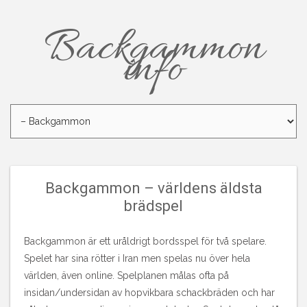
Backgammon
info
Backgammon – världens äldsta
brädspel
Backgammon är ett uråldrigt bordsspel för två spelare.
Spelet har sina rötter i Iran men spelas nu över hela
världen, även online. Spelplanen målas ofta på
insidan/undersidan av hopvikbara schackbräden och har